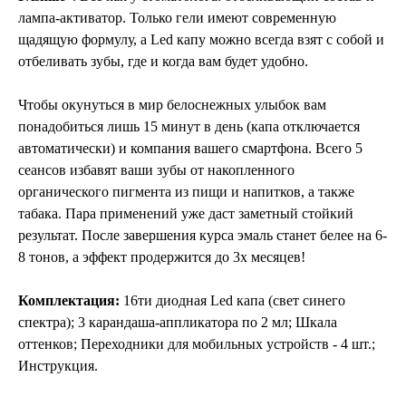
лампа-активатор. Только гели имеют современную
щадящую формулу, а Led капу можно всегда взят с собой и
отбеливать зубы, где и когда вам будет удобно.
Чтобы окунуться в мир белоснежных улыбок вам
понадобиться лишь 15 минут в день (капа отключается
автоматически) и компания вашего смартфона. Всего 5
сеансов избавят ваши зубы от накопленного
органического пигмента из пищи и напитков, а также
табака. Пара применений уже даст заметный стойкий
результат. После завершения курса эмаль станет белее на 6-
8 тонов, а эффект продержится до 3х месяцев!
Комплектация:
16ти диодная Led капа (свет синего
спектра); 3 карандаша-аппликатора по 2 мл; Шкала
оттенков; Переходники для мобильных устройств - 4 шт.;
Инструкция.