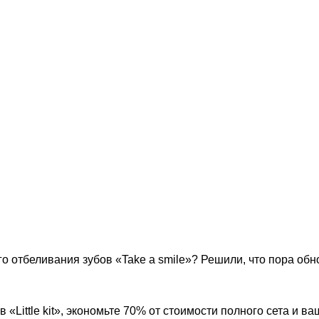
 отбеливания зубов «Take a smile»? Решили, что пора обно
Little kit», экономьте 70% от стоимости полного сета и ва